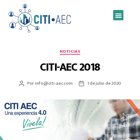
NOTICIAS
CITI-AEC 2018
Por
info@citi-aec.com
1 de julio de 2020