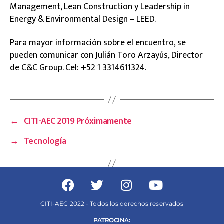
Management, Lean Construction y Leadership in
Energy & Environmental Design – LEED.
Para mayor información sobre el encuentro, se
pueden comunicar con Julián Toro Arzayús, Director
de C&C Group. Cel: +52 1 3314611324.
←
CITI-AEC 2019 Próximamente
→
Tecnología
CITI-AEC 2022 - Todos los derechos reservados
PATROCINA: